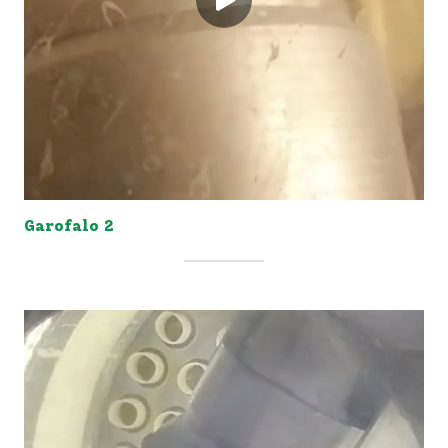
Garofalo 2