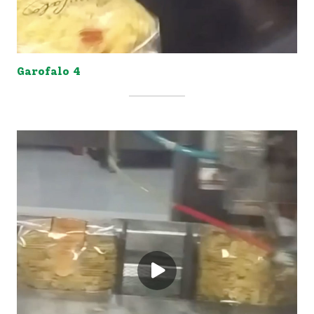
Garofalo 4